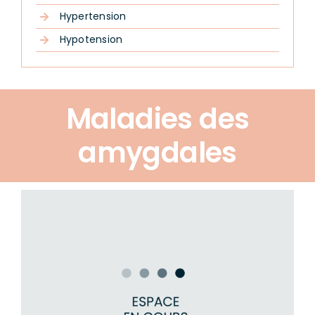
Hypertension
Hypotension
Maladies des
amygdales