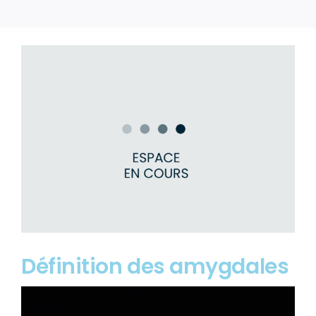
Définition des amygdales