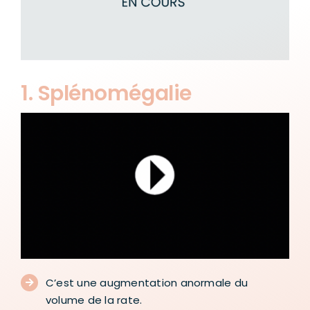
1. Splénomégalie
C’est une augmentation anormale du
volume de la rate.