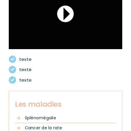
texte
texte
texte
Les maladies
Splénomégalie
Cancer de la rate