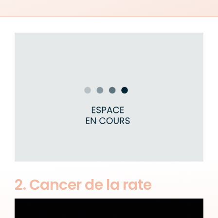
2. Cancer de la rate