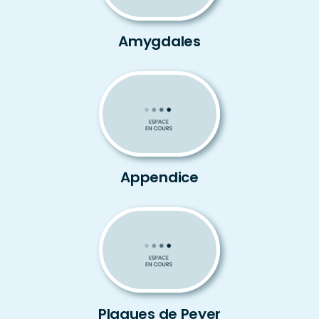
Amygdales
Appendice
Plaques de Peyer