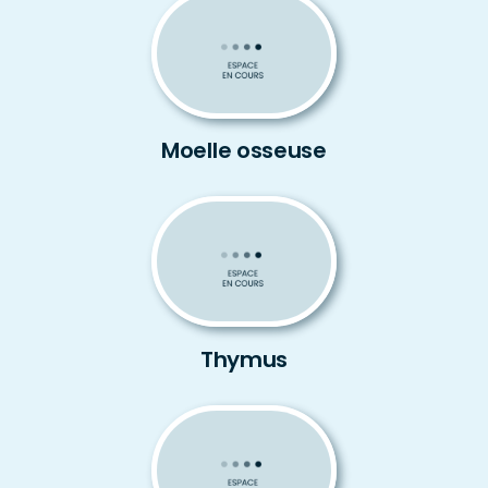
Moelle osseuse
Thymus