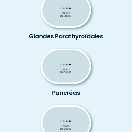
Glandes Parathyroïdales
Pancréas