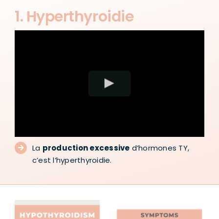
1. Hyperthyroidie
La
production excessive
d’hormones TY,
c’est l’hyperthyroidie.