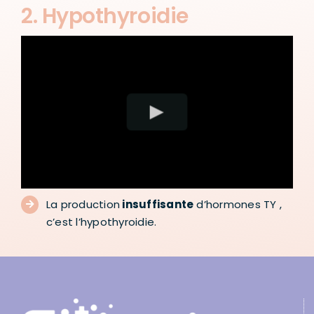
2. Hypothyroidie
La production
insuffisante
d’hormones TY ,
c’est l’hypothyroidie.