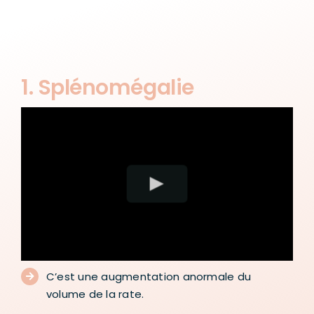
1. Splénomégalie
C’est une augmentation anormale du
volume de la rate.