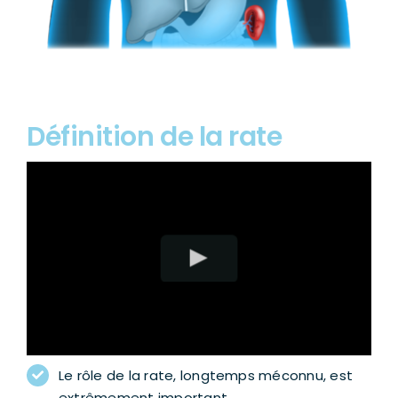
Définition de la rate
Le rôle de la rate, longtemps méconnu, est
extrêmement important.