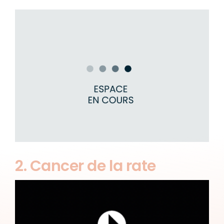
2. Cancer de la rate