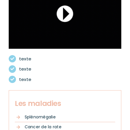
texte
texte
texte
Les maladies
Splénomégalie
Cancer de la rate