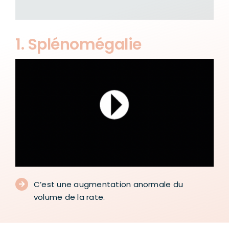
1. Splénomégalie
C’est une augmentation anormale du
volume de la rate.